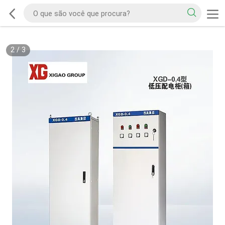
2
/
3