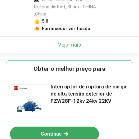
Lintong district, Shanxi. CHINA
,China
5.0
Fornecedor verificado
Veja mais
Obter o melhor preço para
Interruptor de ruptura de carga
de alta tensão exterior de
FZW28F-12kv 24kv 22KV
Continue