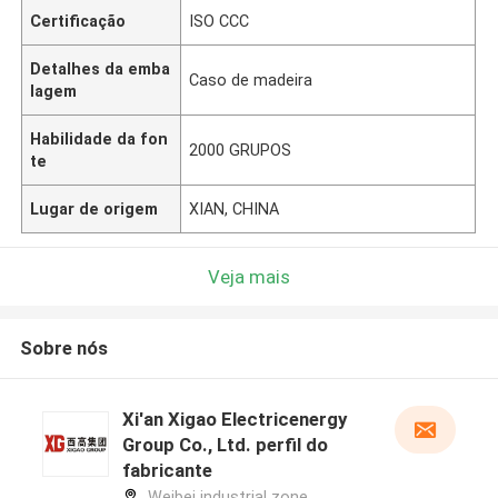
Certificação
ISO CCC
Detalhes da emba
Caso de madeira
lagem
Habilidade da fon
2000 GRUPOS
te
Lugar de origem
XIAN, CHINA
Veja mais
Sobre nós
Xi'an Xigao Electricenergy
Group Co., Ltd. perfil do
fabricante
Weibei industrial zone,