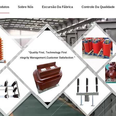
odutos
Sobre Nós
Excursão Da Fábrica
Controle Da Qualidade