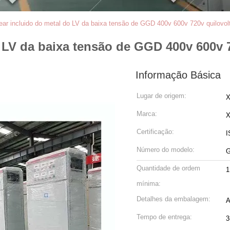
ear incluido do metal do LV da baixa tensão de GGD 400v 600v 720v quilovol
 LV da baixa tensão de GGD 400v 600v 7
Informação Básica
Lugar de origem:
X
Marca:
Certificação:
I
Número do modelo:
Quantidade de ordem
1
mínima:
Detalhes da embalagem:
Tempo de entrega:
3