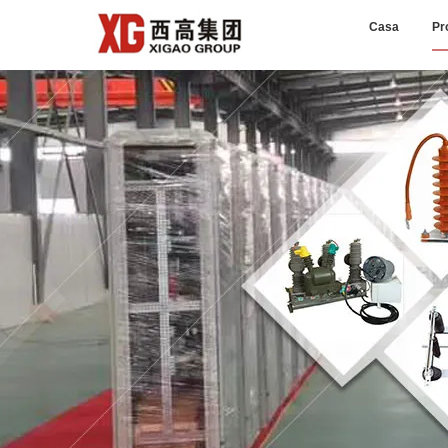
Casa
Pr