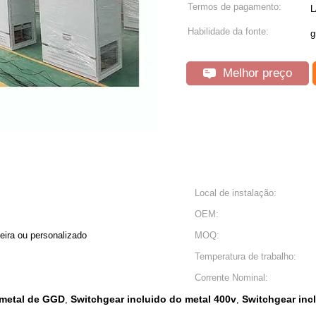
Termos de pagamento:
L
Habilidade da fonte:
g
Melhor preço
Local de instalação:
OEM:
eira ou personalizado
MOQ:
Temperatura de trabalho:
Corrente Nominal:
 metal de GGD
Switchgear incluido do metal 400v
Switchgear inc
,
,