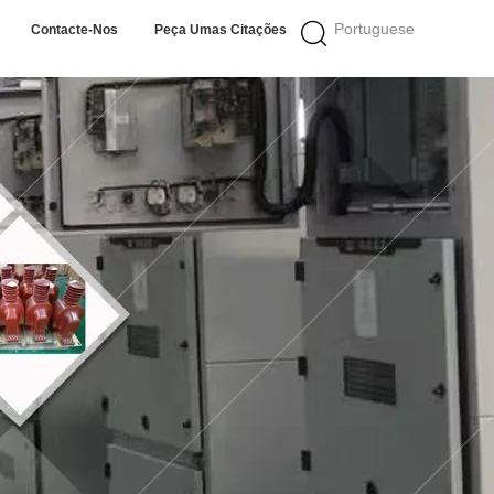
Portuguese
Contacte-Nos
Peça Umas Citações