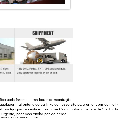
ações úteis;faremos uma boa recomendação.
qualquer mal-entendido ou links de nosso site para entendermos melh
gum tipo padrão está em estoque.Caso contrário, levará de 3 a 15 di
 urgente, podemos enviar por via aérea.