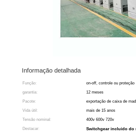
Informação detalhada
Função:
on-off, controle ou proteção
garantia:
12 meses
Pacote:
exportação de caixa de mad
Vida útil:
mais de 15 anos
Tensão nominal:
400v 600v 720v
Destacar:
Switchgear incluido do