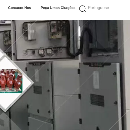
Portuguese
Contacte-Nos
Peça Umas Citações