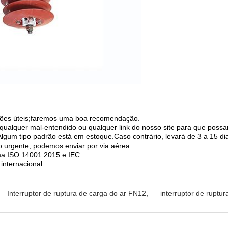
ações úteis;faremos uma boa recomendação.
 qualquer mal-entendido ou qualquer link do nosso site para que poss
gum tipo padrão está em estoque.Caso contrário, levará de 3 a 15 di
 urgente, podemos enviar por via aérea.
ma ISO 14001:2015 e IEC.
internacional.
Interruptor de ruptura de carga do ar FN12
,
interruptor de ruptu