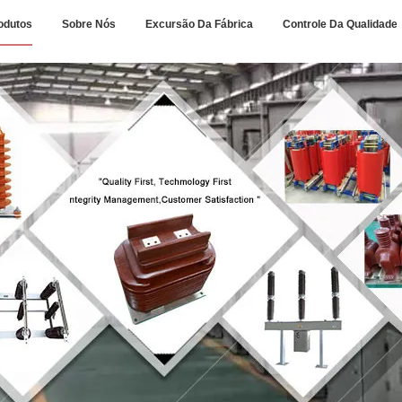
odutos
Sobre Nós
Excursão Da Fábrica
Controle Da Qualidade