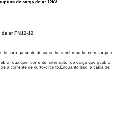
 ruptura de carga do ar 12kV
o de ar FN12-12
ente de carregamento do cabo do transformador sem carga e
ebrar qualquer corrente, interruptor de carga que quebra
re a corrente de curto-circuito.Enquanto isso, a caixa de