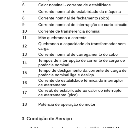
6
Calor nominal - corrente de estabilidade
7
Corrente nominal de estabilidade da máquina
8
Corrente nominal de fechamento (pico)
9
Corrente nominal de interrupção de curto-circuito
10
Corrente de transferência nominal
11
Máx.quebrando a corrente
Quebrando a capacidade do transformador sem
12
carga
13
Corrente nominal de carregamento do cabo
Tempos de interrupção de corrente de carga de
14
potência nominal
Tempo de desligamento da corrente de carga de
15
potência nominal liga e desliga
Corrente de estabilidade térmica do interruptor
16
de aterramento
Curreak de estabilidade ao calor do interruptor
17
de aterramento (pico)
18
Potência de operação do motor
3. Condição de Serviço