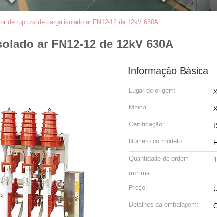
ptor de ruptura de carga isolado ar FN12-12 de 12kV 630A
isolado ar FN12-12 de 12kV 630A
Informação Básica
Lugar de origem:
X
Marca:
Certificação:
I
Número do modelo:
F
Quantidade de ordem
1
mínima:
Preço:
U
Detalhes da embalagem: