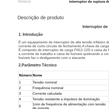
Destacar:
interruptor de ruptura 
Descrição de produto
Interruptor de
1. Introdução
É um equipamento de interruptor de alta tensão trifásico
corrente de curto-circuito de fechamento.A chave de carga
É composto de interruptor de carga FN12-12D e caixa de f
a corrente de trabalho e caixa de fusíveis quebrando a cor
fusíveis faz o desligamento com o atacante.
2.Parâmetro Técnico
Número
Nome
1
Tensão nominal
2
Frequência nominal
3
Corrente calculada
4
Tensão resistente a impulsos de iluminação
1min de frequência de alimentação com tensão
5
de suporte