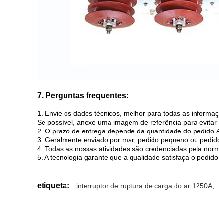
7. Perguntas frequentes:
1. Envie os dados técnicos, melhor para todas as inform
Se possível, anexe uma imagem de referência para evitar
2. O prazo de entrega depende da quantidade do pedido.Al
3. Geralmente enviado por mar, pedido pequeno ou pedido
4. Todas as nossas atividades são credenciadas pela nor
5. A tecnologia garante que a qualidade satisfaça o pedido 
etiqueta:
interruptor de ruptura de carga do ar 1250A
,