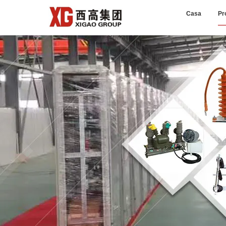
Casa
Pr