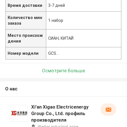
Время доставки
3-7 дней
Количество мин
1 набор
заказа
Место происхож
СИАН, КИТАЙ
дения
Номер модели
GCS…
Осмотрите больше
О нас
Xi'an Xigao Electricenergy
Group Co., Ltd. профиль
производителя
Weibei industrial zone,