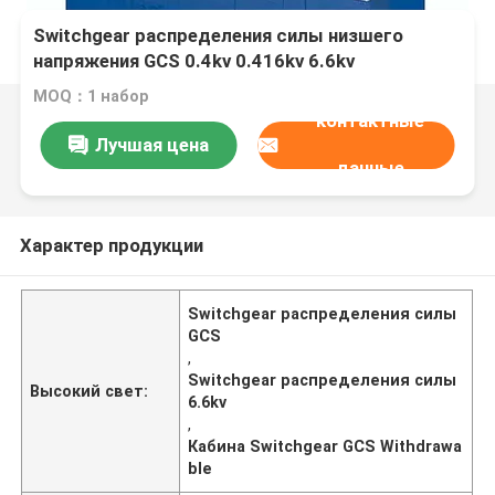
Switchgear распределения силы низшего
напряжения GCS 0.4kv 0.416kv 6.6kv
MOQ：1 набор
контактные
Лучшая цена
данные
Характер продукции
Switchgear распределения силы
GCS
,
Switchgear распределения силы
Высокий свет:
6.6kv
,
Кабина Switchgear GCS Withdrawa
ble