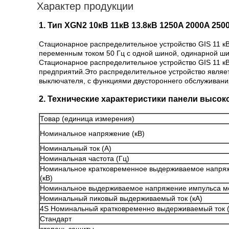
Характер продукции
1. Тип XGN2 10кВ 11кВ 13.8кВ 1250A 2000A 2
Стационарное распределительное устройство GIS 11 кВ
переменным током 50 Гц с одной шиной, одинарной ши
Стационарное распределительное устройство GIS 11 к
предприятий.Это распределительное устройство являе
выключателя, с функциями двустороннего обслуживания
2. Технические характеристики панели высок
Товар (единица измерения)
Номинальное напряжение (кВ)
Номинальный ток (А)
Номинальная частота (Гц)
Номинальное кратковременное выдерживаемое напря
(кВ)
Номинальное выдерживаемое напряжение импульса мо
Номинальный пиковый выдерживаемый ток (кА)
4S Номинальный кратковременно выдерживаемый ток (
Стандарт