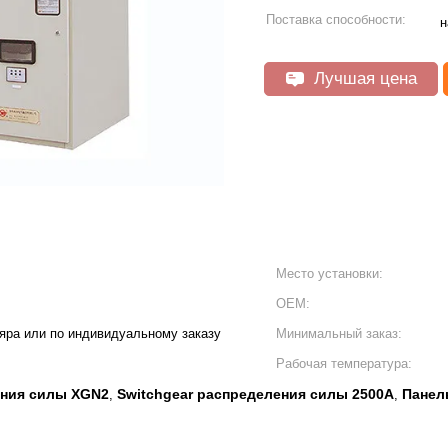
Поставка способности:
н
Лучшая цена
Место установки:
ОЕМ:
яра или по индивидуальному заказу
Минимальный заказ:
Рабочая температура:
ения силы XGN2
Switchgear распределения силы 2500A
Панел
,
,