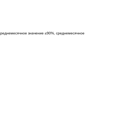
а;среднемесячное значение ≤90%, среднемесячное