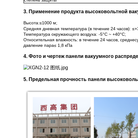
степень защиты
3. Применение продукта высоковольтной ва
Высота:≤1000 м;
Средняя дневная температура (в течение 24 часов): ≤
Температура окружающего воздуха: -5°C ~ +40°C;
Относительная влажность: в течение 24 часов, средне
давление пара≤ 1,8 кПа
4. Фото и чертеж панели вакуумного распред
5. Предельная прочность панели высоковоль