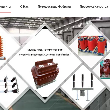
одукты
О Нас
Путешествие Фабрики
Проверка Качества