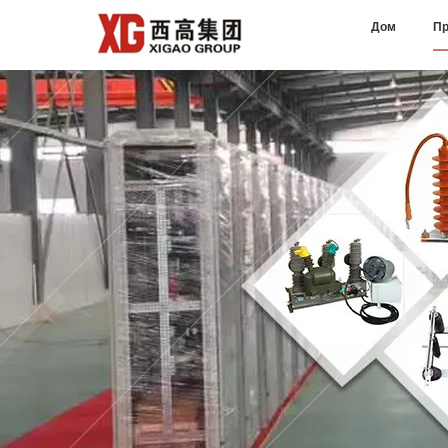
Дом
Пр