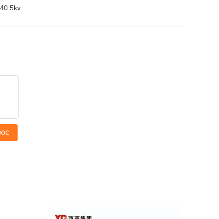
40.5kv
рос