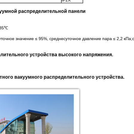
IP2X
куумной распределительной панели
+35℃
суточное значение ≤ 95%, среднесуточное давление пара ≤ 2,2 кП
елительного устройства высокого напряжения.
тного вакуумного распределительного устройства.