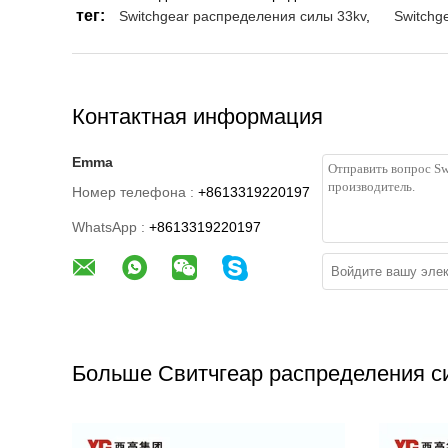
тег:
Switchgear распределения силы 33kv
,
Switchg
Контактная информация
Emma
Номер телефона :
+8613319220197
WhatsApp :
+8613319220197
Больше Свитчгеар распределения с