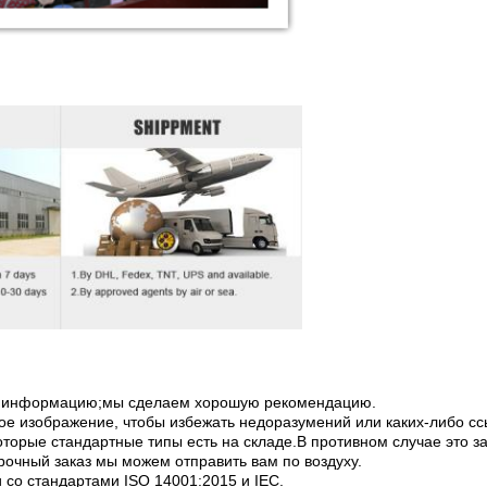
ую информацию;мы сделаем хорошую рекомендацию.
ое изображение, чтобы избежать недоразумений или каких-либо сс
оторые стандартные типы есть на складе.В противном случае это за
рочный заказ мы можем отправить вам по воздуху.
и со стандартами ISO 14001:2015 и IEC.