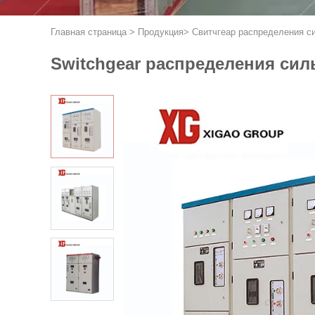
Главная страница
>
Продукция
>
Свитчгеар распределения с
Switchgear распределения си