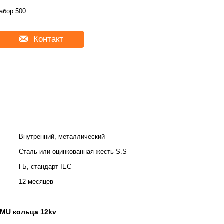
абор 500
Контакт
Внутренний, металлический
Сталь или оцинкованная жесть S.S
ГБ, стандарт IEC
12 месяцев
MU кольца 12kv