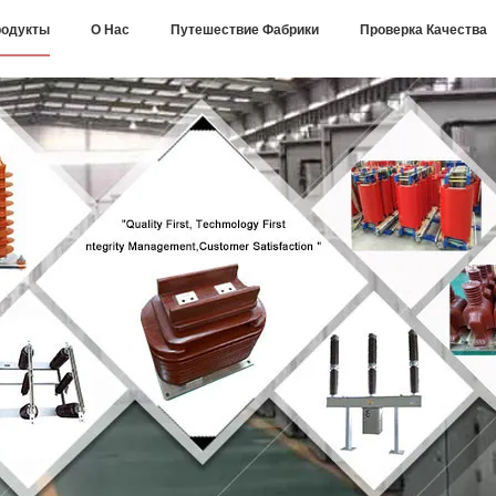
одукты
О Нас
Путешествие Фабрики
Проверка Качества