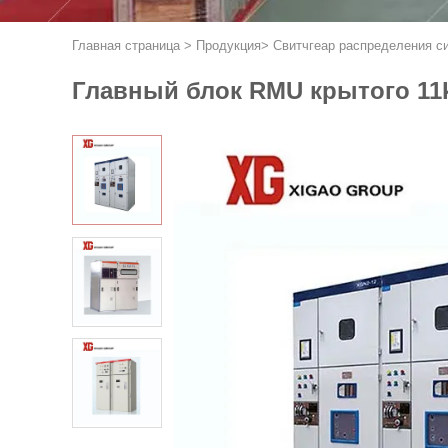
Главная страница
>
Продукция
>
Свитчгеар распределения с
Главный блок RMU крытого 11k