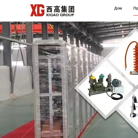
Дом
Пр