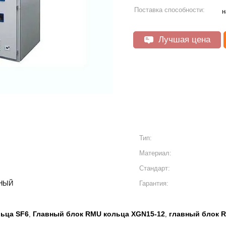
Поставка способности:
н
Лучшая цена
Тип:
Материал:
Стандарт:
НЫЙ
Гарантия:
ьца SF6
Главный блок RMU кольца XGN15-12
главный блок R
,
,