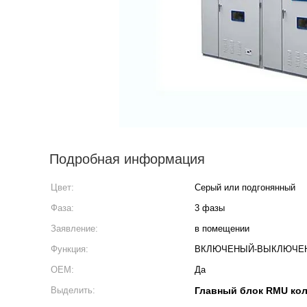
Подробная информация
Цвет:
Серый или подгонянный
Фаза:
3 фазы
Заявление:
в помещении
Функция:
ВКЛЮЧЕНЫЙ-ВЫКЛЮЧЕ
ОЕМ:
Да
Выделить:
Главный блок RMU кол