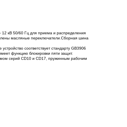
~ 12 кВ 50/60 Гц для приема и распределения
новлены масляные переключатели.Сборная шина
 устройство соответствует стандарту GB3906
имеет функцию блокировки пяти защит.
змом серий CD10 и CD17, пружинным рабочим