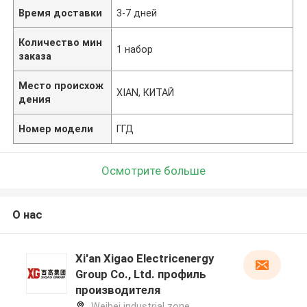
Время доставки
3-7 дней
Количество мин
1 набор
заказа
Место происхож
XIAN, КИТАЙ
дения
Номер модели
ГГД
Осмотрите больше
О нас
Xi'an Xigao Electricenergy
Group Co., Ltd. профиль
производителя
Weibei industrial zone,