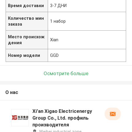
Время доставки
3-7 ДНИ
Количество мин
1 набор
заказа
Место происхож
Xian
дения
Номер модели
GGD
Осмотрите больше
О нас
Xi'an Xigao Electricenergy
Group Co., Ltd. профиль
производителя
Weibei industrial zone,