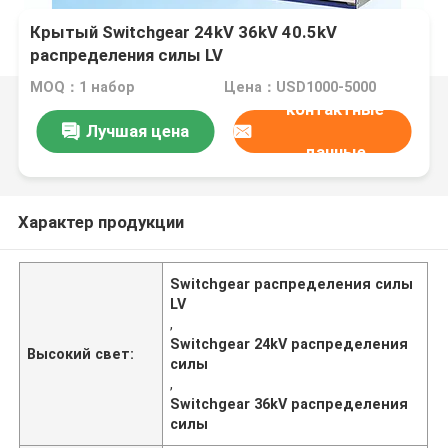
Крытый Switchgear 24kV 36kV 40.5kV
распределения силы LV
MOQ：1 набор
Цена：USD1000-5000
контактные
Лучшая цена
данные
Характер продукции
Switchgear распределения силы
LV
,
Switchgear 24kV распределения
Высокий свет:
силы
,
Switchgear 36kV распределения
силы