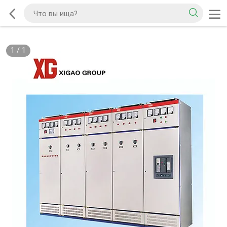
1
/
1