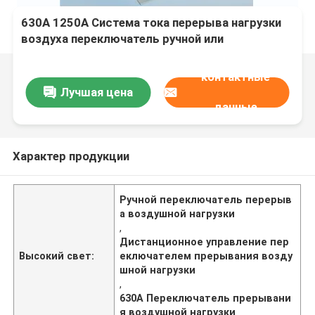
630A 1250A Система тока перерыва нагрузки
воздуха переключатель ручной или
дистанционного управления OEM
поддерживается
контактные
Лучшая цена
данные
Характер продукции
Ручной переключатель перерыв
а воздушной нагрузки
,
Дистанционное управление пер
Высокий свет:
еключателем прерывания возду
шной нагрузки
,
630A Переключатель прерывани
я воздушной нагрузки