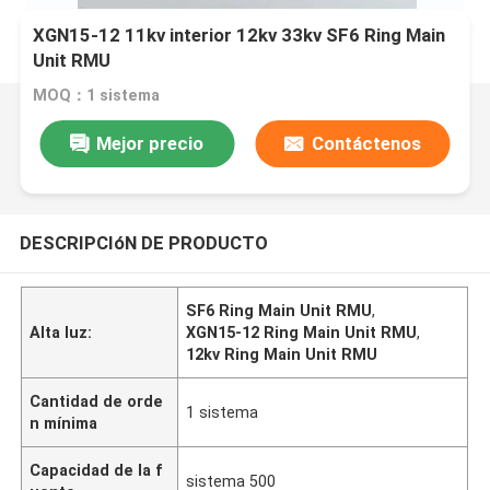
XGN15-12 11kv interior 12kv 33kv SF6 Ring Main
Unit RMU
MOQ：1 sistema
Mejor precio
Contáctenos
DESCRIPCIóN DE PRODUCTO
SF6 Ring Main Unit RMU
,
Alta luz:
XGN15-12 Ring Main Unit RMU
,
12kv Ring Main Unit RMU
Cantidad de orde
1 sistema
n mínima
Capacidad de la f
sistema 500