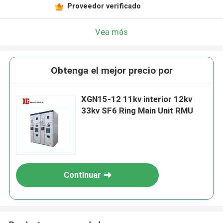
Proveedor verificado
Vea más
Obtenga el mejor precio por
XGN15-12 11kv interior 12kv
33kv SF6 Ring Main Unit RMU
Continuar