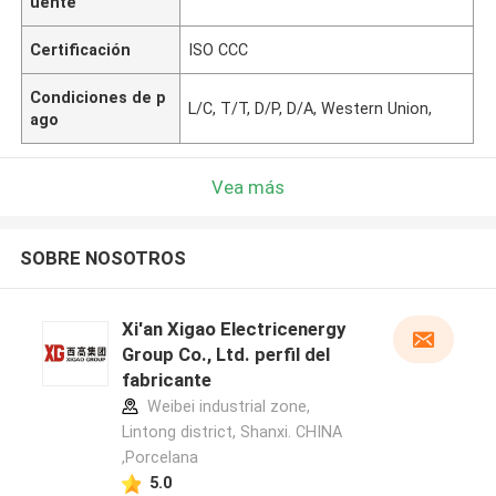
uente
Certificación
ISO CCC
Condiciones de p
L/C, T/T, D/P, D/A, Western Union,
ago
Vea más
SOBRE NOSOTROS
Xi'an Xigao Electricenergy
Group Co., Ltd. perfil del
fabricante
Weibei industrial zone,
Lintong district, Shanxi. CHINA
,Porcelana
5.0