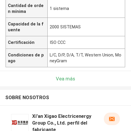
Cantidad de orde
1 sistema
n mínima
Capacidad de la f
2000 SISTEMAS
uente
Certificación
ISO CCC
Condiciones de p
L/C, D/P, D/A, T/T, Western Union, Mo
ago
neyGram
Vea más
SOBRE NOSOTROS
Xi'an Xigao Electricenergy
Group Co., Ltd. perfil del
fabricante