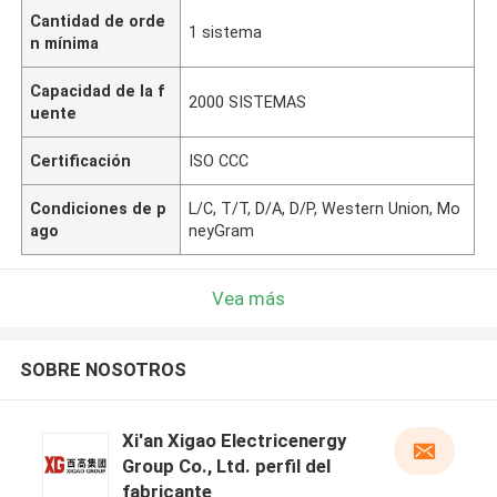
Cantidad de orde
1 sistema
n mínima
Capacidad de la f
2000 SISTEMAS
uente
Certificación
ISO CCC
Condiciones de p
L/C, T/T, D/A, D/P, Western Union, Mo
ago
neyGram
Vea más
SOBRE NOSOTROS
Xi'an Xigao Electricenergy
Group Co., Ltd. perfil del
fabricante