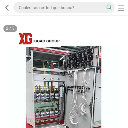
2
/
3