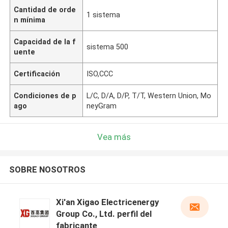
Cantidad de orde
1 sistema
n mínima
Capacidad de la f
sistema 500
uente
Certificación
ISO,CCC
Condiciones de p
L/C, D/A, D/P, T/T, Western Union, Mo
ago
neyGram
Vea más
SOBRE NOSOTROS
Xi'an Xigao Electricenergy
Group Co., Ltd. perfil del
fabricante