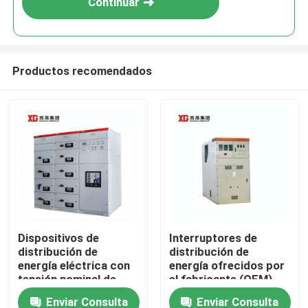
Continuar
Productos recomendados
Hogar
Dispositivos de
Interruptores de
distribución de
distribución de
Productos
energía eléctrica con
energía ofrecidos por
tensión nominal de
el fabricante (OEM)
hasta 17,5 KV
para interruptores de
Enviar Consulta
Enviar Consulta
Sobre nosotros
ofrecidos por OEM
vacío o SF6 y