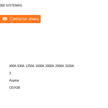
000 SISTEMAS
Contactar ahora
400A 630A 1250A 1600A 2000A 2500A 3150A
3
Aspirar
CEI/GB