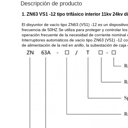
Descripción de producto
1. ZN63 VS1 -12 tipo trifásico interior 11kv 24kv 
El disyuntor de vacío tipo ZN63 (VS1) -12 es un dispositiv
frecuencia de 50HZ.Se utiliza para proteger y controlar lo
operación frecuente de la necesidad de corriente nominal o 
Interruptores automáticos de vacío tipo ZN63 (VS1) -12 con
de alimentación de la red en anillo, la subestación de caja