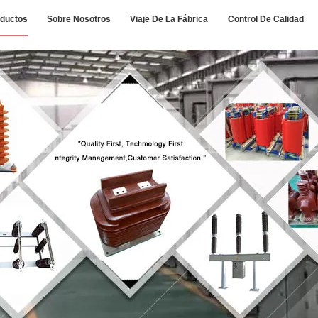
ductos
Sobre Nosotros
Viaje De La Fábrica
Control De Calidad