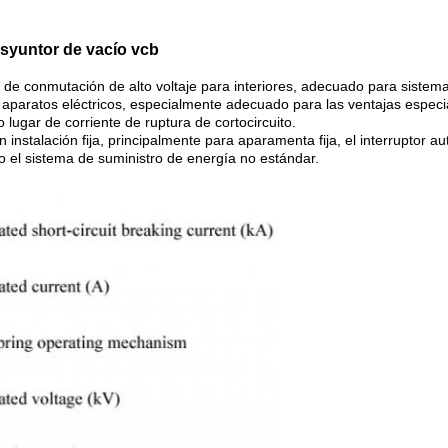
disyuntor de vacío vcb
o de conmutación de alto voltaje para interiores, adecuado para sistema
s aparatos eléctricos, especialmente adecuado para las ventajas especi
lugar de corriente de ruptura de cortocircuito.
 instalación fija, principalmente para aparamenta fija, el interruptor 
 o el sistema de suministro de energía no estándar.