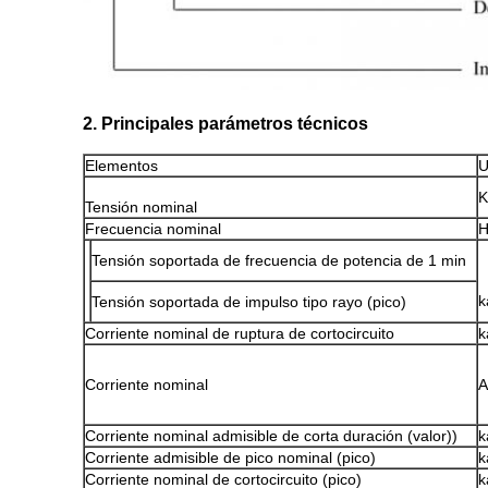
2. Principales parámetros técnicos
Elementos
U
K
Tensión nominal
Frecuencia nominal
H
Tensión soportada de frecuencia de potencia de 1 min
k
Tensión soportada de impulso tipo rayo (pico)
Corriente nominal de ruptura de cortocircuito
k
Corriente nominal
A
Corriente nominal admisible de corta duración (valor))
k
Corriente admisible de pico nominal (pico)
k
Corriente nominal de cortocircuito (pico)
k