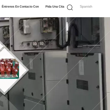
Spanish
Éntrenos En Contacto Con
Pida Una Cita