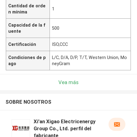
Cantidad de orde
1
n mínima
Capacidad de la f
500
uente
Certificación
ISO,CCC
Condiciones de p
L/C, D/A, D/P, T/T, Western Union, Mo
ago
neyGram
Vea más
SOBRE NOSOTROS
Xi'an Xigao Electricenergy
Group Co., Ltd. perfil del
fabricante