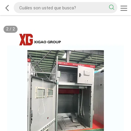
2
/
2