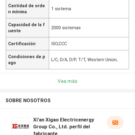
Cantidad de orde
1 sistema
n mínima
Capacidad de la f
2000 sistemas
uente
Certificación
ISO,CCC
Condiciones de p
L/C, D/A, D/P, T/T, Western Union,
ago
Vea más
SOBRE NOSOTROS
Xi'an Xigao Electricenergy
Group Co., Ltd. perfil del
fabricante