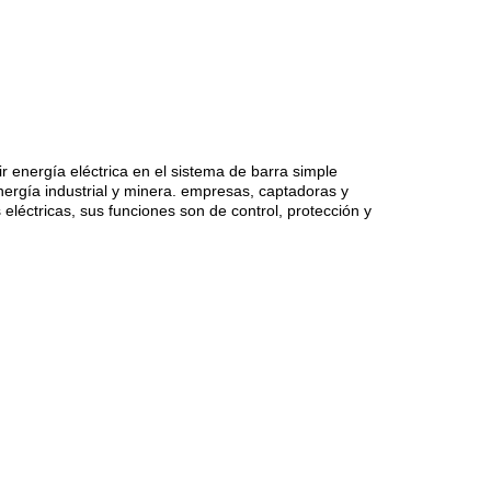
ir energía eléctrica en el sistema de barra simple
nergía industrial y minera. empresas, captadoras y
léctricas, sus funciones son de control, protección y