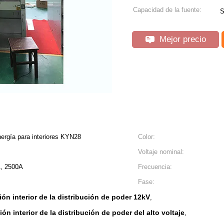
Capacidad de la fuente:
S
Mejor precio
nergía para interiores KYN28
Color:
Voltaje nominal:
A, 2500A
Frecuencia:
Fase:
ión interior de la distribución de poder 12kV
,
ión interior de la distribución de poder del alto voltaje
,