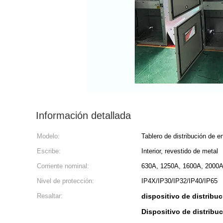
Información detallada
Modelo:
Tablero de distribución de e
Escribe:
Interior, revestido de metal
Corriente nominal:
630A, 1250A, 1600A, 2000
Nivel de protección:
IP4X/IP30/IP32/IP40/IP65
Resaltar:
dispositivo de distribuc
Dispositivo de distribuc