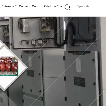
Spanish
Éntrenos En Contacto Con
Pida Una Cita