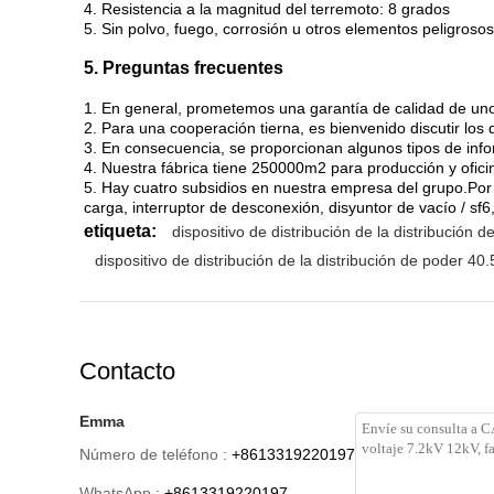
4. Resistencia a la magnitud del terremoto: 8 grados
5. Sin polvo, fuego, corrosión u otros elementos peligrosos
5. Preguntas frecuentes
1. En general, prometemos una garantía de calidad de uno
2. Para una cooperación tierna, es bienvenido discutir los 
3. En consecuencia, se proporcionan algunos tipos de inf
4. Nuestra fábrica tiene 250000m2 para producción y ofici
5. Hay cuatro subsidios en nuestra empresa del grupo.Por 
carga, interruptor de desconexión, disyuntor de vacío / sf6
etiqueta:
dispositivo de distribución de la distribución 
dispositivo de distribución de la distribución de poder 40.
Contacto
Emma
Número de teléfono :
+8613319220197
WhatsApp :
+8613319220197