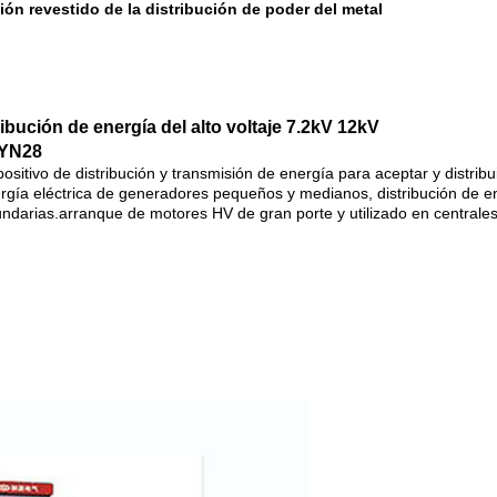
ión revestido de la distribución de poder del metal
ribución de energía del alto voltaje 7.2kV 12kV
 KYN28
sitivo de distribución y transmisión de energía para aceptar y distribu
ergía eléctrica de generadores pequeños y medianos, distribución de e
darias.arranque de motores HV de gran porte y utilizado en centrales e