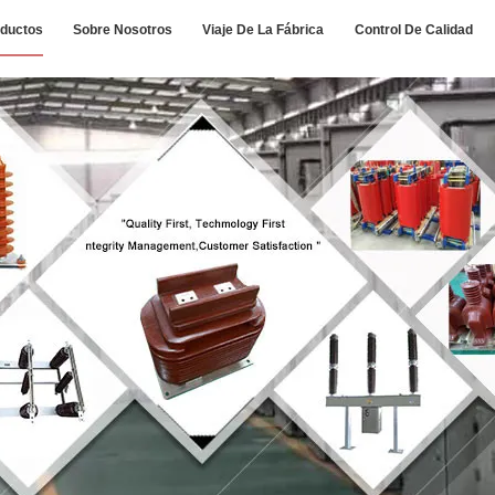
ductos
Sobre Nosotros
Viaje De La Fábrica
Control De Calidad