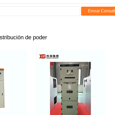
Enviar Consul
istribución de poder