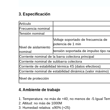
3. Especificación
Artículo
Frecuencia nominal
Tensión nominal
Voltaje soportado de frecuencia de
potencia de 1 min
Nivel de aislamiento
tensión soportada de impulso tipo r
nominal
Corriente nominal de la barra colectora principal
Corriente nominal de subbarra colectora
Corriente de estabilidad térmica 4S (datos efectivos)
Corriente nominal de estabilidad dinámica (valor máximo)
Nivel de protección
4. Ambiente de trabajo
1. Temperatura: no más de +40, no menos de -5.Igual Te
2. Altitud: no más de 1000M
3. Humedad relativa: ≤90% (+25)