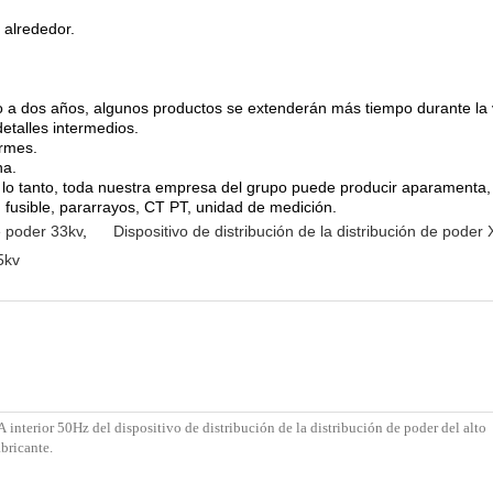
 alrededor.
 a dos años, algunos productos se extenderán más tiempo durante la vi
detalles intermedios.
ormes.
na.
lo tanto, toda nuestra empresa del grupo puede producir aparamenta, 
, fusible, pararrayos, CT PT, unidad de medición.
de poder 33kv
,
Dispositivo de distribución de la distribución de pode
5kv