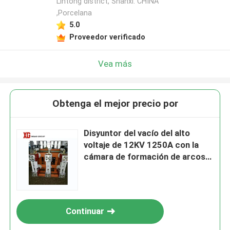
Lintong district, Shanxi. CHINA
,Porcelana
5.0
Proveedor verificado
Vea más
Obtenga el mejor precio por
Disyuntor del vacío del alto
voltaje de 12KV 1250A con la
cámara de formación de arcos
del vacío
Continuar