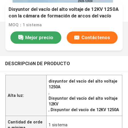
Disyuntor del vacío del alto voltaje de 12KV 1250A
con la cámara de formación de arcos del vacío
MOQ：1 sistema
Mejor precio
Contáctenos
DESCRIPCIóN DE PRODUCTO
disyuntor del vacío del alto voltaje
1250A
,
Alta luz:
Disyuntor del vacío del alto voltaje
12KV
,
Disyuntor del vacío de 12KV 1250A
Cantidad de orde
1 sistema
n mínima