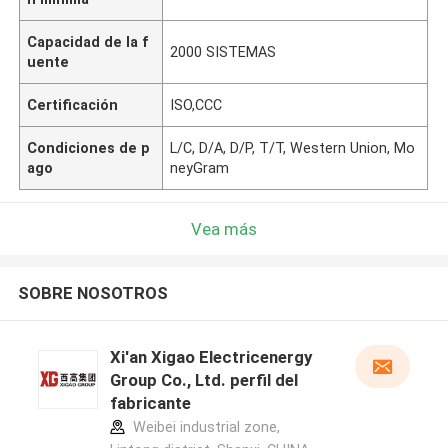
Capacidad de la f
2000 SISTEMAS
uente
Certificación
ISO,CCC
Condiciones de p
L/C, D/A, D/P, T/T, Western Union, Mo
ago
neyGram
Vea más
SOBRE NOSOTROS
Xi'an Xigao Electricenergy
Group Co., Ltd. perfil del
fabricante
Weibei industrial zone,