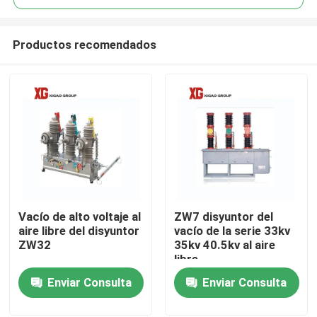
Productos recomendados
Vacío de alto voltaje al
ZW7 disyuntor del
Hogar
aire libre del disyuntor
vacío de la serie 33kv
ZW32
35kv 40.5kv al aire
libre
Productos
Enviar Consulta
Enviar Consulta
Sobre nosotros