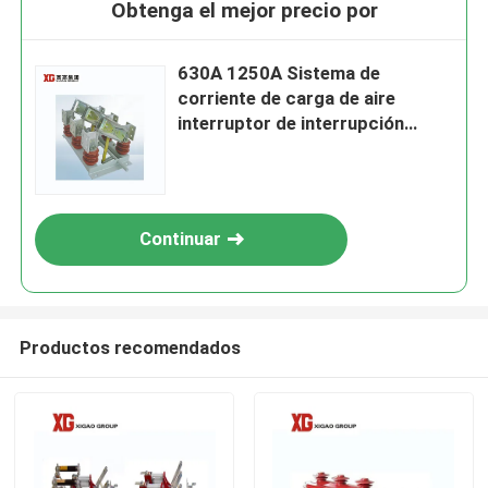
Obtenga el mejor precio por
630A 1250A Sistema de
corriente de carga de aire
interruptor de interrupción
manual o control remoto OEM
soportado
Continuar
Productos recomendados