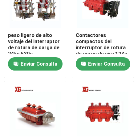
peso ligero de alto
Contactores
voltaje del interruptor
compactos del
de rotura de carga de
interruptor de rotura
24kv 630a
de carga de aire 12Kv
del IEC 60265 tres
Enviar Consulta
Enviar Consulta
Hogar
Productos
Sobre nosotros