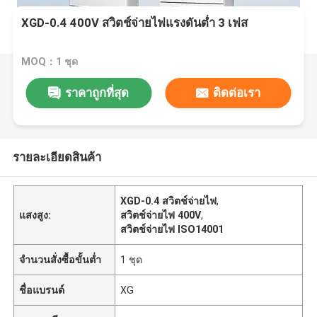
XGD-0.4 400V สวิตช์จ่ายไฟแรงดันต่ำ 3 เฟส
MOQ：1 ชุด
ราคาถูกที่สุด
ติดต่อเรา
รายละเอียดสินค้า
XGD-0.4 สวิตช์จ่ายไฟ
,
แสงสูง:
สวิตช์จ่ายไฟ 400V
,
สวิตช์จ่ายไฟ ISO14001
จำนวนสั่งซื้อขั้นต่ำ
1 ชุด
ชื่อแบรนด์
XG