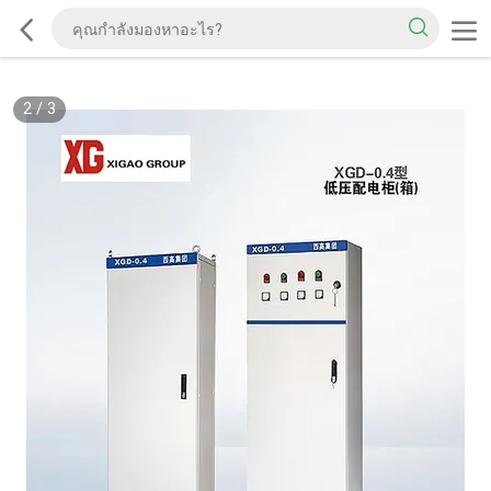
2
/
3