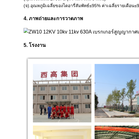
(จ).อุณหภูมิเฉลี่ยของไดอารี่สัมพัทธ์≤95% ค่าเฉลี่ยรายเดือน
4. ภาพถ่ายและการวาดภาพ
5. โรงงาน