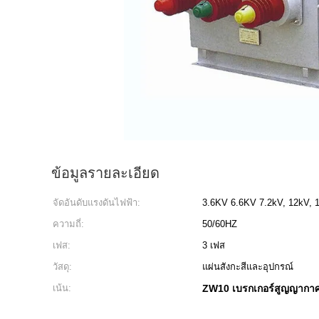
ข้อมูลรายละเอียด
จัดอันดับแรงดันไฟฟ้า:
3.6KV 6.6KV 7.2kV, 12kV, 
ความถี่:
50/60HZ
เฟส:
3 เฟส
วัสดุ:
แผ่นสังกะสีและอุปกรณ์
เน้น:
ZW10 เบรกเกอร์สูญญากา