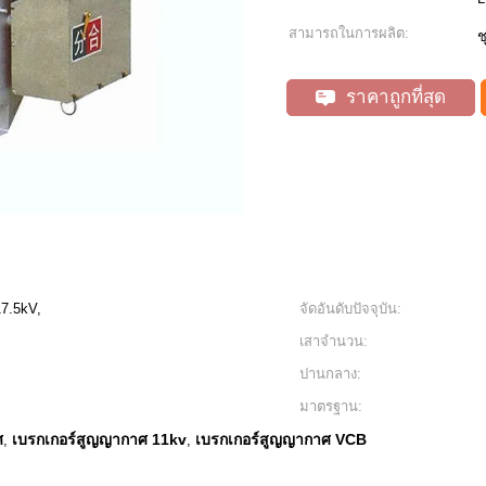
สามารถในการผลิต:
ช
ราคาถูกที่สุด
17.5kV,
จัดอันดับปัจจุบัน:
เสาจำนวน:
ปานกลาง:
มาตรฐาน:
ศ
เบรกเกอร์สูญญากาศ 11kv
เบรกเกอร์สูญญากาศ VCB
,
,