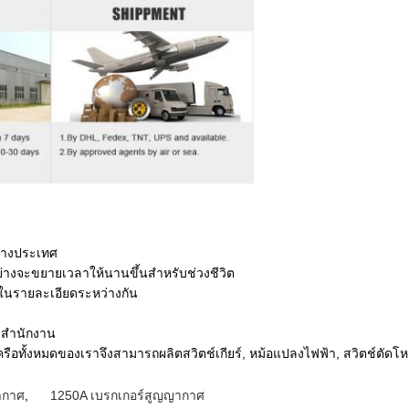
ว่างประเทศ
ย่างจะขยายเวลาให้นานขึ้นสำหรับช่วงชีวิต
ในรายละเอียดระหว่างกัน
ะสำนักงาน
เครือทั้งหมดของเราจึงสามารถผลิตสวิตช์เกียร์, หม้อแปลงไฟฟ้า, สวิตช์ตัดโห
ากาศ
,
1250A เบรกเกอร์สูญญากาศ