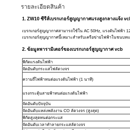
รายละเอียดสินค้า
1. ZW10 ซีรีส์เบรกเกอร์สูญญากาศแรงสูงกลางแจ้ง v
เบรกเกอร์สูญญากาศสามารถใช้ใน AC 50Hz, แรงดันไฟฟ้า 1
เบรกเกอร์สุญญากาศนี้เหมาะสำหรับเครือข่ายไฟฟ้าในชนบทและ
2. ข้อมูลพารามิเตอร์ของเบรกเกอร์สูญญากาศ vcb
พิกัดแรงดันไฟฟ้า
จัดอันดับกระแสไฟลัดวงจร
ความถี่ไฟฟ้าทนต่อแรงดันไฟฟ้า (1 นาที)
แรงกระตุ้นสายฟ้าทนต่อแรงดันไฟฟ้า
จัดอันดับปัจจุบัน
จัดอันดับแหล่งพลังงาน CO ลัดวงจร (สูงสุด)
พิกัดสูงสุดทนต่อกระแส
จัดอันดับเวลาทำลายกระแสลัดวงจร