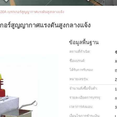
30A เบรกเกอร์สูญญากาศแรงดันสูงกลางแจ้ง
กอร์สูญญากาศแรงดันสูงกลางแจ้ง
ข้อมูลพื้นฐาน
สถานที่กำเนิด:
ซ
ชื่อแบรนด์:
ได้รับการรับรอง:
I
หมายเลขรุ่น:
จำนวนสั่งซื้อขั้นต่ำ:
1
รายละเอียดการบรรจุ:
ก
เวลาการส่งมอบ:
3
เงื่อนไขการชำระเงิน:
L