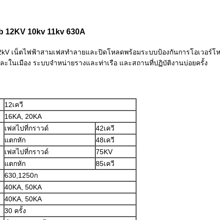
cb 12KV 10kv 11kv 630A
2kV เน็ตไฟฟ้าสามเฟสทำลายและปิดโหลดพร้อมระบบป้องกันการโอเวอร์โห
ในเมือง ระบบจำหน่ายรางและท่าเรือ และสถานที่ปฏิบัติงานบ่อยครั้ง
12เควี
16KA, 20KA
เฟสไปที่กราวด์
42เควี
แตกหัก
48เควี
เฟสไปที่กราวด์
75KV
แตกหัก
85เควี
630,1250ก
40KA, 50KA
40KA, 50KA
30 ครั้ง