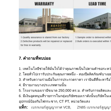
7. คำถามที่พบบ่อย
1. เทคโนโลยีช่วยให้มั่นใจได้ว่าคุณภาพเป็นไปตามคำขอระห
2. โดยทั่วไปเรารับประกันคุณภาพหนึ่ง - สองปีผลิตภัณฑ์บางอ
3. สำหรับความร่วมมือในการประกวดราคา เรายินดีที่จะหารือ
4. มีรายงานบางประเภทตามนั้น
5. โรงงานของเรามีขนาด 250,000 ตร.ม. สำหรับการผลิตแล
6. มีเงินอุดหนุนสี่รายการในกลุ่มบริษัทของเราดังนั้นบริษัทใน
อุปกรณ์ป้องกันไฟกระชาก, CT PT, หน่วยวัดแสง
แท็ก:
เบรกเกอร์สูญญากาศ VCB
,
ZN85 เบรกเกอร์สูญญ