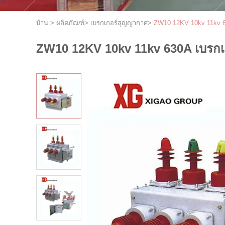
บ้าน
>
ผลิตภัณฑ์
>
เบรกเกอร์สุญญากาศ
>
ZW10 12KV 10kv 11kv 6
ZW10 12KV 10kv 11kv 630A เบรกเ