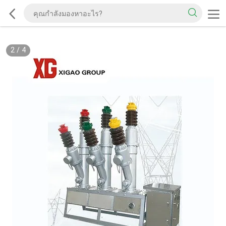
2
/
4