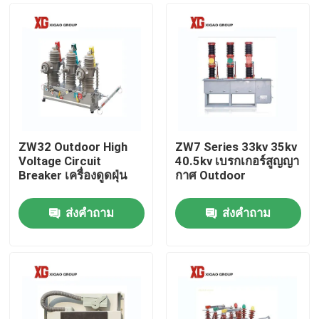
ZW32 Outdoor High
ZW7 Series 33kv 35kv
Voltage Circuit
40.5kv เบรกเกอร์สูญญา
Breaker เครื่องดูดฝุ่น
กาศ Outdoor
ส่งคำถาม
ส่งคำถาม
บ้าน
สินค้า
เกี่ยวกับเรา