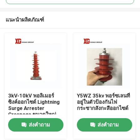
แนะนำผลิตภัณฑ์
3kV-10kV พอลิเมอร์
Y5WZ 35kv พอร์ซเลนที่
บ้าน
ซิงค์ออกไซด์ Lightning
อยู่ในตัวป้องกันไฟ
Surge Arrester
กระชากสังกะสีออกไซด์
Creepage ขนาดใหญ่
สินค้า
ส่งคำถาม
ส่งคำถาม
เกี่ยวกับเรา