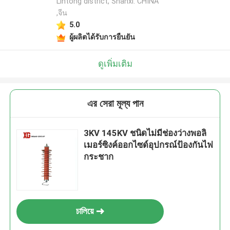
Lintong district, Shanxi. CHINA
,จีน
5.0
ผู้ผลิตได้รับการยืนยัน
ดูเพิ่มเติม
এর সেরা মূল্য পান
3KV 145KV ชนิดไม่มีช่องว่างพอลิ
เมอร์ซิงค์ออกไซด์อุปกรณ์ป้องกันไฟ
กระชาก
চালিয়ে