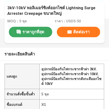
3kV-10kV พอลิเมอร์ซิงค์ออกไซด์ Lightning Surge
Arrester Creepage ขนาดใหญ่
MOQ：5 ชุด
ราคา：USD5-50
ราคาถูกที่สุด
ติดต่อเรา
รายละเอียดสินค้า
อุปกรณ์ป้องกันไฟกระชากฟ้าผ่า 3kV
,
อุปกรณ์ป้องกันไฟกระชากฟ้าผ่า 10kV
,
แสงสูง:
อุปกรณ์ป้องกันไฟกระชากสังกะสีออกไซ
ด์ 10kV
จำนวนสั่งซื้อขั้นต่ำ
5 ชุด
ชื่อแบรนด์
XG