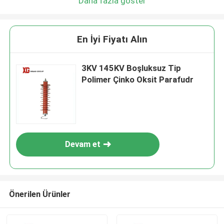
Daha fazla göster
En İyi Fiyatı Alın
3KV 145KV Boşluksuz Tip
Polimer Çinko Oksit Parafudr
Devam et
Önerilen Ürünler