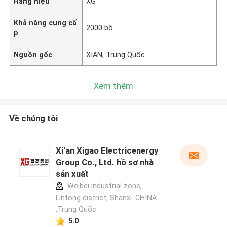
Hàng hiệu
XG
Khả năng cung cấ
2000 bộ
p
Nguồn gốc
XIAN, Trung Quốc
Xem thêm
Về chúng tôi
Xi'an Xigao Electricenergy
Group Co., Ltd. hồ sơ nhà
sản xuất
Weibei industrial zone,
Lintong district, Shanxi. CHINA
,Trung Quốc
5.0