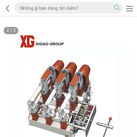
2
/
3