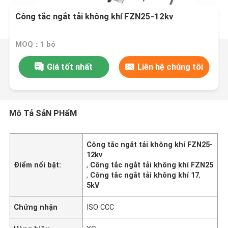
Công tắc ngắt tải không khí FZN25-12kv
MOQ：1 bộ
Giá tốt nhất
Liên hệ chúng tôi
Mô Tả SảN PHẩM
Công tắc ngắt tải không khí FZN25-
12kv
Điểm nổi bật:
,
Công tắc ngắt tải không khí FZN25
,
Công tắc ngắt tải không khí 17
,
5kV
Chứng nhận
ISO CCC