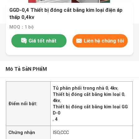
GGD-0,4 Thiết bị đóng cắt bằng kim loại điện áp
thấp 0,4kv
MOQ：1 bộ
Giá tốt nhất
Liên hệ chúng tôi
Mô Tả SảN PHẩM
Tủ phân phối trong nhà 0
,
4kv
,
Thiết bị đóng cắt bằng kim loại 0
,
4kv
,
Điểm nổi bật:
Thiết bị đóng cắt bằng kim loại GG
D-0
,
4
Chứng nhận
ISO,CCC