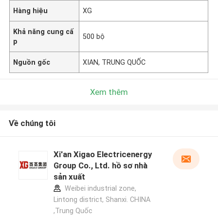
Hàng hiệu
XG
Khả năng cung cấ
500 bộ
p
Nguồn gốc
XIAN, TRUNG QUỐC
Xem thêm
Về chúng tôi
Xi'an Xigao Electricenergy
Group Co., Ltd. hồ sơ nhà
sản xuất
Weibei industrial zone,
Lintong district, Shanxi. CHINA
,Trung Quốc