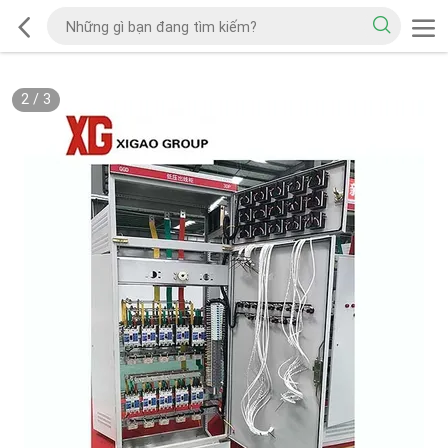
2
/
3