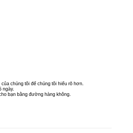
 của chúng tôi để chúng tôi hiểu rõ hơn.
5 ngày.
i cho bạn bằng đường hàng không.