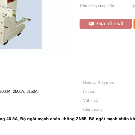
Khả năng cung cấp:
2
Giá tốt nhất
Điện áp định mức:
2000A, 2500A, 3150A,
tần số:
Vật chất:
Chức năng:
ng 40.5A
Bộ ngắt mạch chân không ZN85
Bộ ngắt mạch chân k
,
,