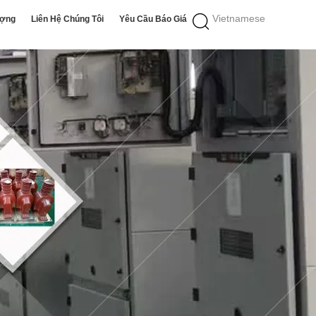
Vietnamese
ượng
Liên Hệ Chúng Tôi
Yêu Cầu Báo Giá