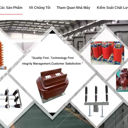
Các Sản Phẩm
Về Chúng Tôi
Tham Quan Nhà Máy
Kiểm Soát Chất L