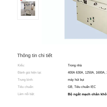
Thông tin chi tiết
Kiểu:
Trong nhà
Đánh giá hiện tại:
400A 630A, 1250A, 1600A, 
Trung bình:
máy hút bụi
Tiêu chuẩn:
GB, Tiêu chuẩn IEC
Làm nổi bật:
Bộ ngắt mạch chân khô