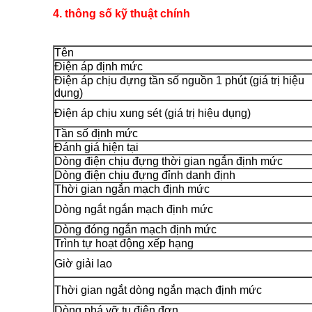
4. thông số kỹ thuật chính
Tên
Điện áp định mức
Điện áp chịu đựng tần số nguồn 1 phút (giá trị hiệu
dụng)
Điện áp chịu xung sét (giá trị hiệu dụng)
Tần số định mức
Đánh giá hiện tại
Dòng điện chịu đựng thời gian ngắn định mức
Dòng điện chịu đựng đỉnh danh định
Thời gian ngắn mạch định mức
Dòng ngắt ngắn mạch định mức
Dòng đóng ngắn mạch định mức
Trình tự hoạt động xếp hạng
Giờ giải lao
Thời gian ngắt dòng ngắn mạch định mức
Dòng phá vỡ tụ điện đơn