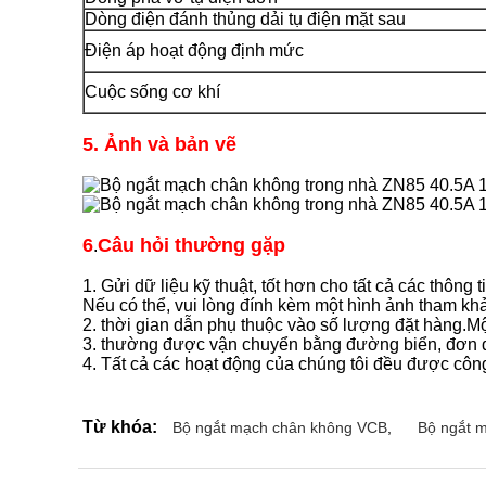
Dòng điện đánh thủng dải tụ điện mặt sau
Điện áp hoạt động định mức
Cuộc sống cơ khí
5. Ảnh và bản vẽ
6
Câu hỏi thường gặp
.
1. Gửi dữ liệu kỹ thuật, tốt hơn cho tất cả các thông 
Nếu có thể, vui lòng đính kèm một hình ảnh tham khảo
2. thời gian dẫn phụ thuộc vào số lượng đặt hàng.Mộ
3. thường được vận chuyển bằng đường biển, đơn đ
4. Tất cả các hoạt động của chúng tôi đều được côn
Từ khóa:
Bộ ngắt mạch chân không VCB
,
Bộ ngắt 