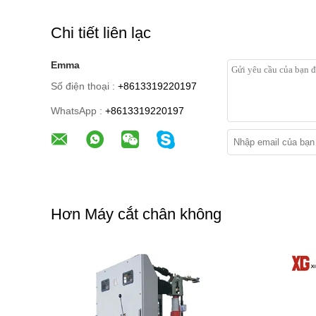
Chi tiết liên lạc
Emma
Số điện thoại :
+8613319220197
WhatsApp :
+8613319220197
Hơn Máy cắt chân không