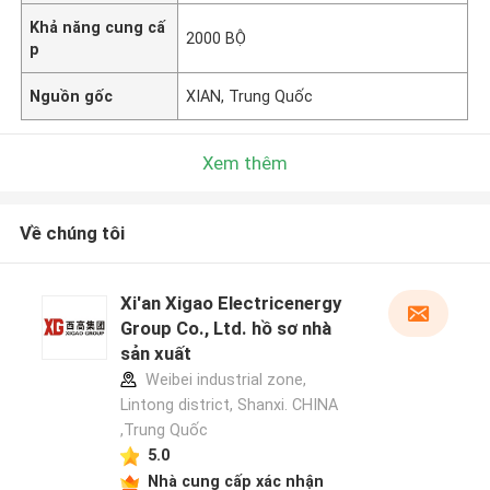
Khả năng cung cấ
2000 BỘ
p
Nguồn gốc
XIAN, Trung Quốc
Xem thêm
Về chúng tôi
Xi'an Xigao Electricenergy
Group Co., Ltd. hồ sơ nhà
sản xuất
Weibei industrial zone,
Lintong district, Shanxi. CHINA
,Trung Quốc
5.0
Nhà cung cấp xác nhận