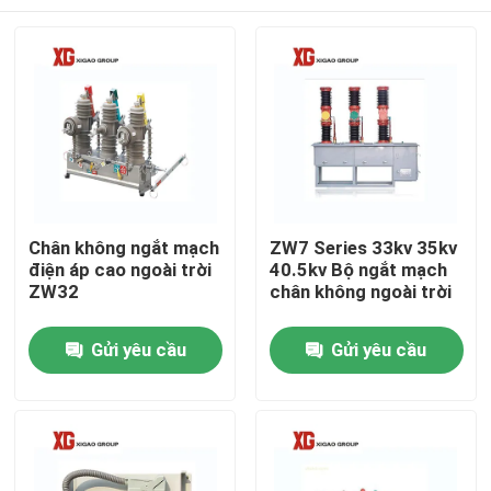
Chân không ngắt mạch
ZW7 Series 33kv 35kv
điện áp cao ngoài trời
40.5kv Bộ ngắt mạch
ZW32
chân không ngoài trời
Trang Chủ
Gửi yêu cầu
Gửi yêu cầu
Các sản phẩm
Về chúng tôi