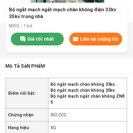
Bộ ngắt mạch ngắt mạch chân không điện 33kv
35kv trong nhà
MOQ：1 bộ
Giá tốt nhất
Liên hệ chúng tôi
Mô Tả SảN PHẩM
Bộ ngắt mạch chân không 33kv
,
Bộ ngắt mạch chân không 35kv
,
Điểm nổi bật:
Bộ ngắt mạch ngắt chân không ZN8
5
Chứng nhận
ISO CCC
Hàng hiệu
XG