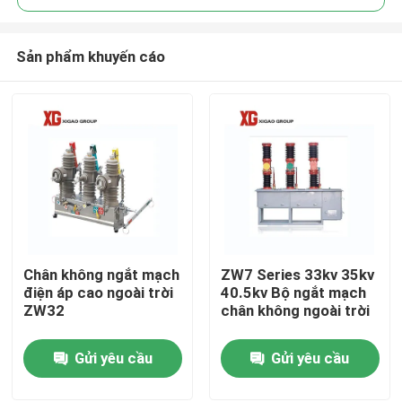
Sản phẩm khuyến cáo
Chân không ngắt mạch
ZW7 Series 33kv 35kv
Trang Chủ
điện áp cao ngoài trời
40.5kv Bộ ngắt mạch
ZW32
chân không ngoài trời
Các sản phẩm
Gửi yêu cầu
Gửi yêu cầu
Về chúng tôi