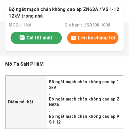
Bộ ngắt mạch chân không cao áp ZN63A / VS1-12
12kV trong nhà
MOQ：1 bộ
Giá bán：USD300-1000
Giá tốt nhất
Liên hệ chúng tôi
Mô Tả SảN PHẩM
Bộ ngắt mạch chân không cao áp 1
2kV
,
Bộ ngắt mạch chân không cao áp Z
Điểm nổi bật:
N63A
,
Bộ ngắt mạch chân không cao áp V
S1-12