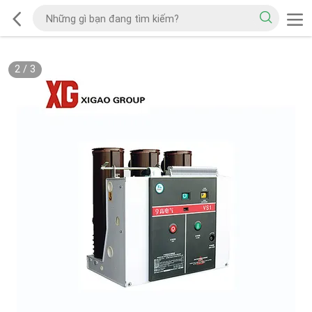
2
/
3