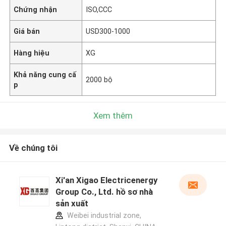
Chứng nhận
ISO,CCC
Giá bán
USD300-1000
Hàng hiệu
XG
Khả năng cung cấ
2000 bộ
p
Xem thêm
Về chúng tôi
Xi'an Xigao Electricenergy
Group Co., Ltd. hồ sơ nhà
sản xuất
Weibei industrial zone,