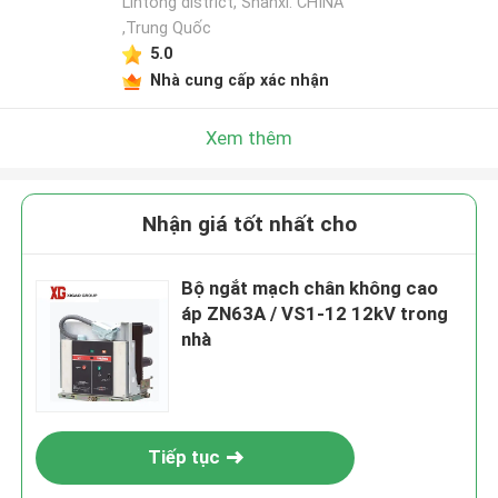
Lintong district, Shanxi. CHINA
,Trung Quốc
5.0
Nhà cung cấp xác nhận
Xem thêm
Nhận giá tốt nhất cho
Bộ ngắt mạch chân không cao
áp ZN63A / VS1-12 12kV trong
nhà
Tiếp tục