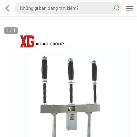
1
/
1