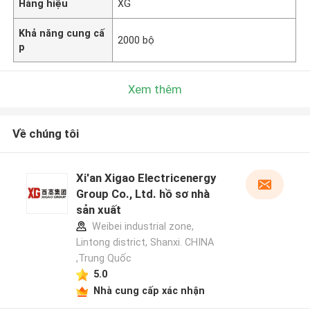
Hàng hiệu
XG
Khả năng cung cấ
2000 bộ
p
Xem thêm
Về chúng tôi
Xi'an Xigao Electricenergy
Group Co., Ltd. hồ sơ nhà
sản xuất
Weibei industrial zone,
Lintong district, Shanxi. CHINA
,Trung Quốc
5.0
Nhà cung cấp xác nhận