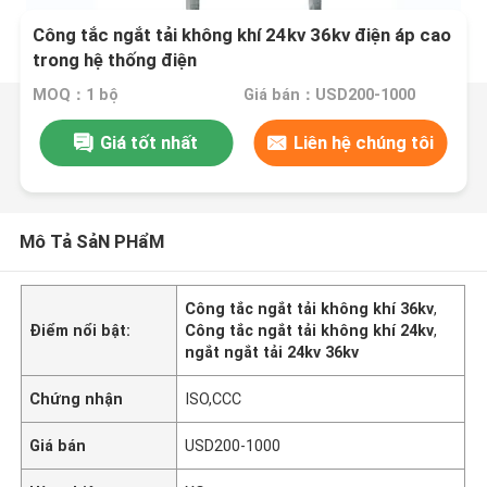
Công tắc ngắt tải không khí 24kv 36kv điện áp cao
trong hệ thống điện
MOQ：1 bộ
Giá bán：USD200-1000
Giá tốt nhất
Liên hệ chúng tôi
Mô Tả SảN PHẩM
Công tắc ngắt tải không khí 36kv
,
Điểm nổi bật:
Công tắc ngắt tải không khí 24kv
,
ngắt ngắt tải 24kv 36kv
Chứng nhận
ISO,CCC
Giá bán
USD200-1000