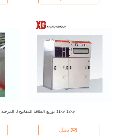
11kv 12kv توزيع الطاقة المفاتيح 3 المرحلة
اتصل