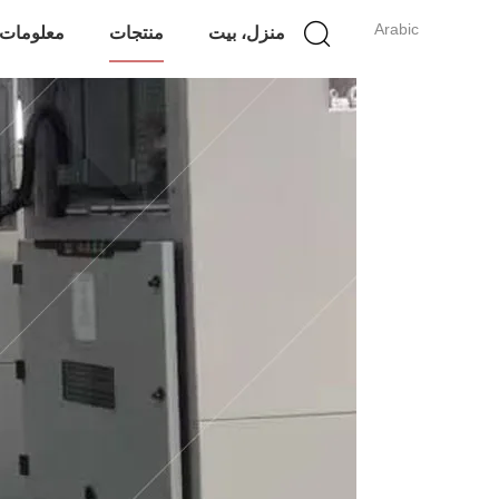
Arabic
منزل، بيت
منتجات
معلومات 