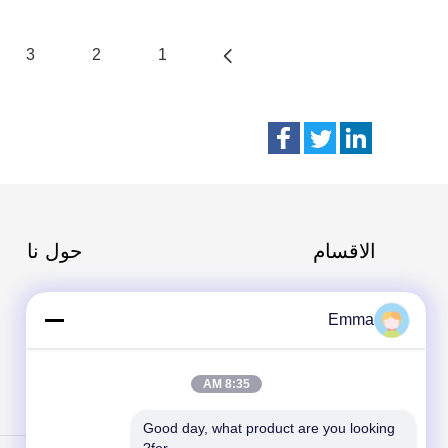
3
2
1
الاقسام
حول نا
تبديل كسر تحميل الهواء
Emma
SF6 تبديل كسر الحمل
مفاتيح توزيع الطاقة
8:35 AM
مفتاح فصل الجهد العالي
Good day, what product are you looking 