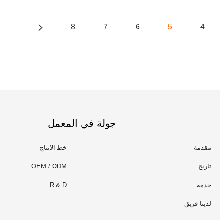
8
7
6
5
4
جولة في المعمل
مقدمة
خط الانتاج
تاريخ
OEM / ODM
خدمة
R & D
لدينا فريق