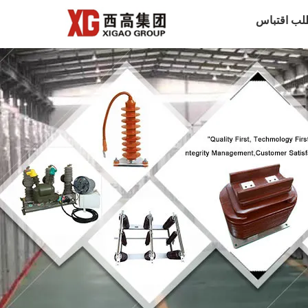
لب اقتباس