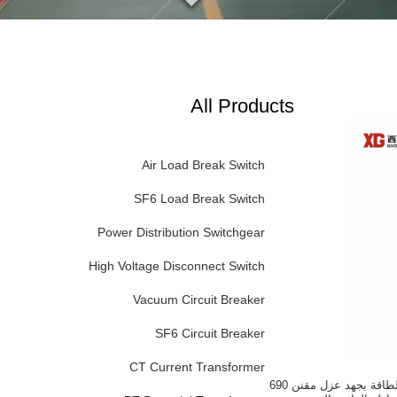
All Products
Air Load Break Switch
SF6 Load Break Switch
Power Distribution Switchgear
High Voltage Disconnect Switch
Vacuum Circuit Breaker
SF6 Circuit Breaker
CT Current Transformer
حلول لوحات توزيع الطاقة بجهد عزل مقنن 690