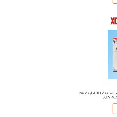
مجموعة مفاتيح توزيع الطاقة LV الداخلية 24kV
36kV 40.