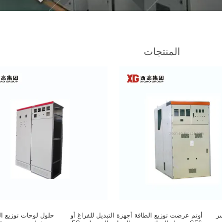
المنتجات
رتز لكسر
أوتم عرضت توزيع الطاقة أجهزة التبديل للفراغ أو