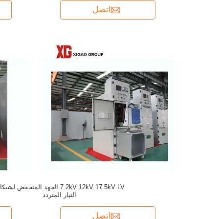
اتصل
7.2kV 12kV 17.5kV LV الجهد المنخفض لشب
التيار المتردد
اتصل