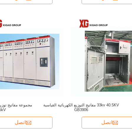
33kv 40.5KV مفاتيح التوزيع الكهربائية القياسية
5kV
GB3906
اتصل
اتصل