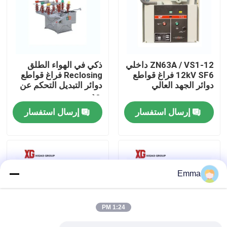
جولة في المعمل
مراقبة الجودة
ZN63A / VS1-12 داخلي
ذكي في الهواء الطلق
12kV SF6 فراغ قواطع
Reclosing فراغ قواطع
دوائر الجهد العالي
دوائر التبديل التحكم عن
اتصل بنا
بعد
إرسال استفسار
إرسال استفسار
اطلب اقتباس
تبديل كسر تحميل الهواء
Emma
SF6 تبديل كسر الحمل
1:24 PM
مفاتيح توزيع الطاقة