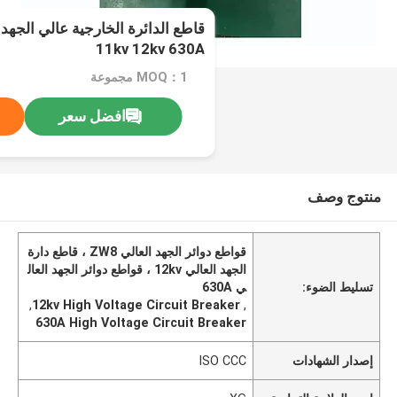
11kv 12kv 630A
MOQ：1 مجموعة
افضل سعر
منتوج وصف
قواطع دوائر الجهد العالي ZW8 ، قاطع دارة
الجهد العالي 12kv ، قواطع دوائر الجهد العال
تسليط الضوء:
ي 630A
,
12kv High Voltage Circuit Breaker
,
630A High Voltage Circuit Breaker
إصدار الشهادات
ISO CCC