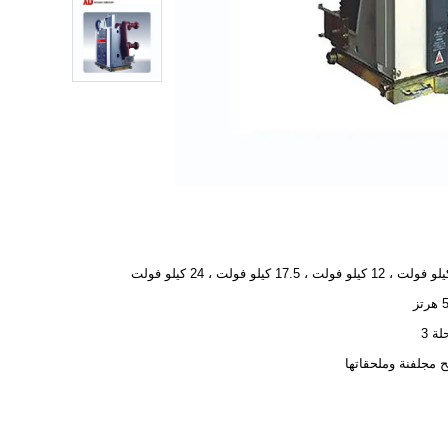
ز
ة 3
 مجلفنة وملحقاتها