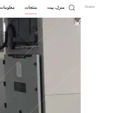
Arabic
منزل، بيت
منتجات
معلومات 