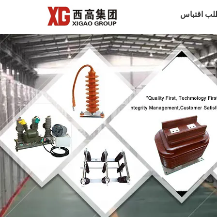
لب اقتباس