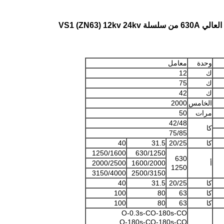
وحدة
معامل
ك
12
ك
75
ك
42
الخامس
2000
مرات
50
42/48
كا
75/85
كا
20/25
31.5
40
1250/1600
630/1250
630
أ
1600/2000
2000/2500
1250
3150/4000
2500/3150
كا
20/25
31.5
40
كا
63
80
100
كا
63
80
100
O-0.3s-CO-180s-CO
O-180s-CO-180s-CO