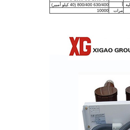
ية
أ
630/400 800/400 (40 كيلو أمبير)
مرات
10000