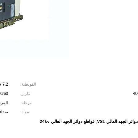
الفولطية:
7.2 كيلو فولت ، 12 كيلو فولت ، 17.5 كيلو فولت ، 24 كيلو فولت
تكرار:
50/60 هرت
مرحلة:
المرحل
مواد:
صفائح
ائر الجهد العالي VS1
قواطع دوائر الجهد العالي 24kv
,