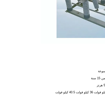
15 سنة
ز