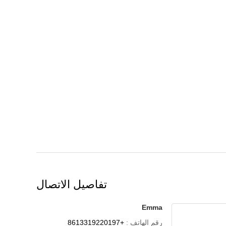
تفاصيل الاتصال
Emma
رقم الهاتف :
+8613319220197