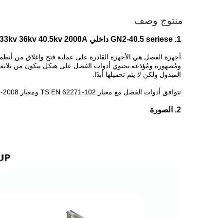
منتوج وصف
1. GN2-40.5 seriese داخلي 33kv 36kv 40.5kv 2000A مفتاح فصل المعزل
أجهزة الفصل هي الأجهزة القادرة على عملية فتح وإغلاق من أنظمة ا
ومُصهورة ومُؤذعة.تحتوي أدوات الفصل على هيكل يتكون من ثلاثة 
المبذول ولكن لا يتم تحميلها أبدًا.
تتوافق أدوات الفصل مع معيار TS EN 62271-102 ومعيار ISO 9001-2008
2. الصورة