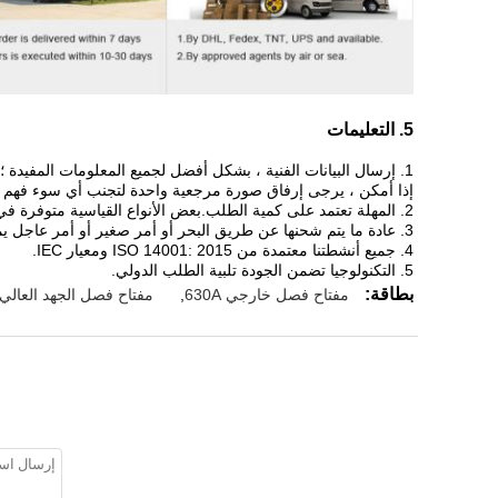
5. التعليمات
1. إرسال البيانات الفنية ، بشكل أفضل لجميع المعلومات المفيدة ؛سنقدم توصية جيدة.
إذا أمكن ، يرجى إرفاق صورة مرجعية واحدة لتجنب أي سوء فهم 
2. المهلة تعتمد على كمية الطلب.بعض الأنواع القياسية متوفرة في المخزون.خلاف ذلك ، سوف يستغرق الأمر من 3 إلى 15 يومًا.
3. عادة ما يتم شحنها عن طريق البحر أو أمر صغير أو أمر عاجل يمكننا أن نرسل لك عن طريق الجو.
4. جميع أنشطتنا معتمدة من ISO 14001: 2015 ومعيار IEC.
5. التكنولوجيا تضمن الجودة تلبية الطلب الدولي.
بطاقة:
مفتاح فصل خارجي 630A
,
مفتاح فصل الجهد العالي 24kv