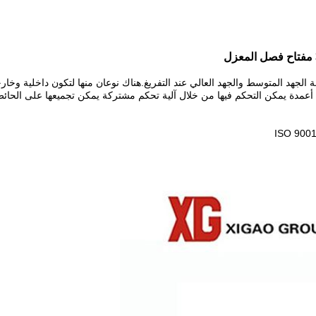
لجهد المتوسط ​​والجهد العالي عند التفريغ.هناك نوعان منها لتكون داخلية وخار
أعمدة يمكن التحكم فيها من خلال آلية تحكم مشتركة يمكن تجميعها على الحائط