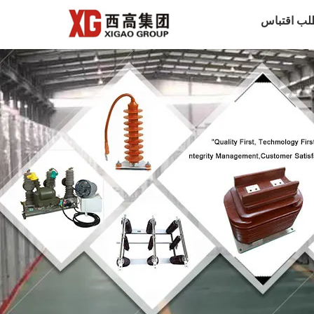
لب اقتباس