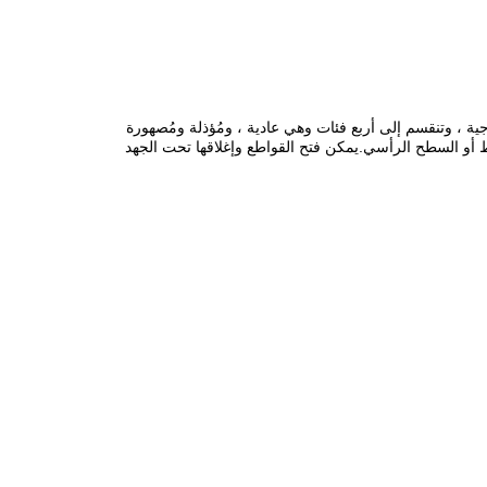
جية ، وتنقسم إلى أربع فئات وهي عادية ، ومُؤذلة ومُصهورة
 أو السطح الرأسي.يمكن فتح القواطع وإغلاقها تحت الجهد