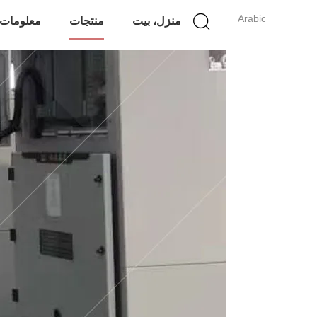
Arabic
منزل، بيت
منتجات
معلومات 