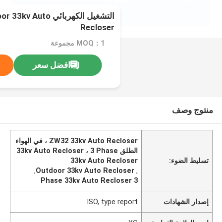
التشغيل الكهربائي to
Recloser
MOQ：1 مجموعة
افضل سعر
منتوج وصف
ZW32 33kv Auto Recloser ، في الهواء
الطلق 33kv Auto Recloser ، 3 Phase
تسليط الضوء:
33kv Auto Recloser
,
Outdoor 33kv Auto Recloser
,
3 Phase 33kv Auto Recloser
إصدار الشهادات
ISO, type report