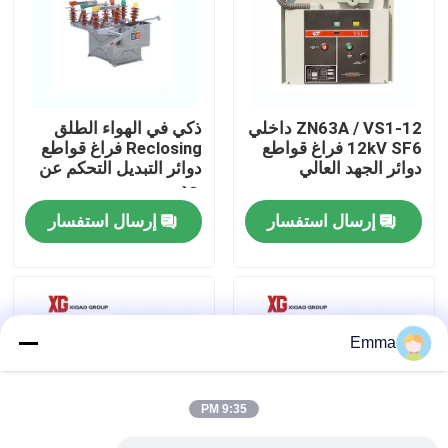
جولة في المعمل
مراقبة الجودة
ZN63A / VS1-12 داخلي
ذكي في الهواء الطلق
12kV SF6 فراغ قواطع
Reclosing فراغ قواطع
دوائر الجهد العالي
دوائر التبديل التحكم عن
اتصل بنا
بعد
إرسال استفسار
إرسال استفسار
اطلب اقتباس
تبديل كسر تحميل الهواء
Emma
SF6 تبديل كسر الحمل
9:35 PM
مفاتيح توزيع الطاقة