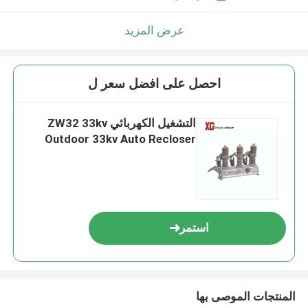
عرض المزيد
احصل على افضل سعر ل
التشغيل الكهربائي ZW32 33kv
Outdoor 33kv Auto Recloser
استمر
المنتجات الموصى بها