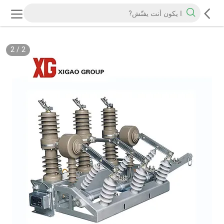
2
/
2