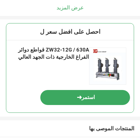
عرض المزيد
احصل على افضل سعر ل
ZW32-12G / 630A قواطع دوائر
الفراغ الخارجية ذات الجهد العالي
استمر
المنتجات الموصى بها