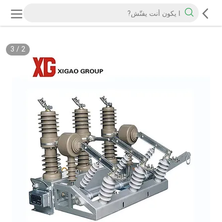
3
/
2