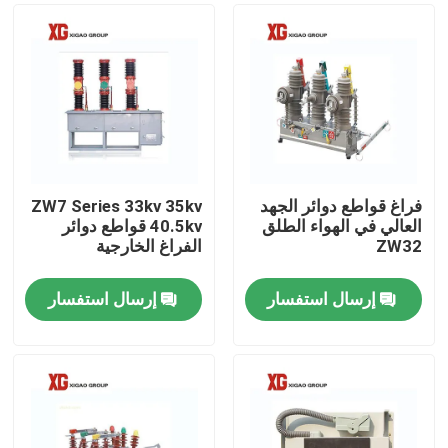
فراغ قواطع دوائر الجهد
ZW7 Series 33kv 35kv
العالي في الهواء الطلق
40.5kv قواطع دوائر
ZW32
الفراغ الخارجية
إرسال استفسار
إرسال استفسار
منزل، بيت
منتجات
معلومات عنا