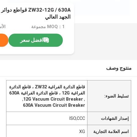
ZW32-12G / 630A قوا
الجهد العالي
MOQ：1 مجموعة
الأسعار
افضل سعر
منتوج وصف
قاطع الدائرة الفراغية ZW32 ، قاطع الدائرة
الفراغية 12G ، قاطع الدائرة الفراغية 630A
تسليط الضوء:
,
12G Vacuum Circuit Breaker
,
630A Vacuum Circuit Breaker
إصدار الشهادات
ISO,CCC
اسم العلامة التجارية
XG