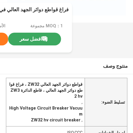
فراغ قواطع دوائر الجهد العالي في ال
MOQ：1 مجموعة
الأسعار
افضل سعر
منتوج وصف
قواطع دوائر الجهد العالي ZW32 ، فراغ قوا
طع دوائر الجهد العالي ، قاطع الدائرة ZW3
2 hv
تسليط الضوء:
,
High Voltage Circuit Breaker Vacuu
m
ZW32 hv circuit breaker
,
إصدار الشهادات
ISO,CCC