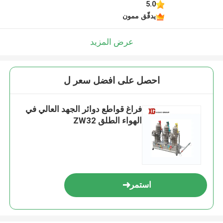
5.0
يدقّق ممون
عرض المزيد
احصل على افضل سعر ل
فراغ قواطع دوائر الجهد العالي في
الهواء الطلق ZW32
استمر