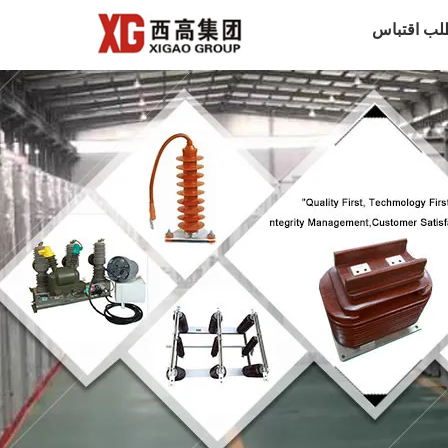
لب اقتباس