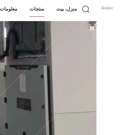
Arabic
منزل، بيت
منتجات
معلومات 