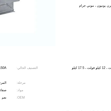
3.6 كيلو فولت 6.6 كيلو فولت 7.2 كيلو فولت ، 12 كيلو فولت ، 17.5 كيلو
التصنيف الحالي:
150A،
مرحلة:
المرحل
مواد:
صفائح
OEM:
نعم