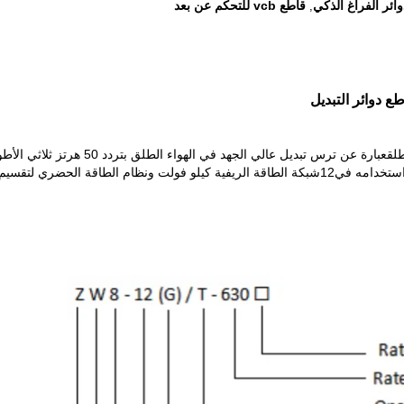
ائر الفراغ الذكي
قاطع vcb للتحكم عن بعد
,
عبارة عن ترس تبديل عالي الج
 استخدامه في
12
شبكة الطاقة الريفية كيلو فولت ونظام الطاقة الحضري لتقسيم وتج