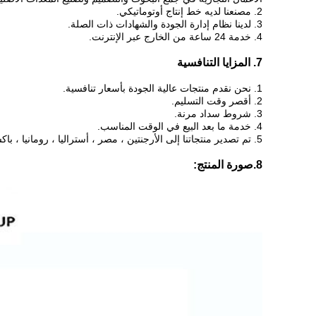
2. مصنعنا لديه خط إنتاج أوتوماتيكي.
3. لدينا نظام إدارة الجودة والشهادات ذات الصلة.
4. خدمة 24 ساعة من الخارج عبر الإنترنت.
7. المزايا التنافسية
1. نحن نقدم منتجات عالية الجودة بأسعار تنافسية.
2. أقصر وقت التسليم.
3. شروط سداد مرنة.
4. خدمة ما بعد البيع في الوقت المناسب.
5. تم تصدير منتجاتنا إلى الأرجنتين ، مصر ، أستراليا ، رومانيا ، باكستان ، دبي ، أبو ظبي ، إيران ، الهند ، إندونيسيا ، فيتنام ، ماليزيا والعديد من البلدان الأخرى.
8.صورة المنتج: