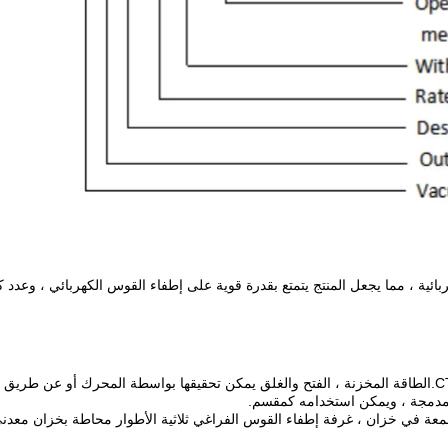
 زنبركية كهربائية ، مما يجعل المنتج يتمتع بقدرة قوية على إطفاء القوس الكهربائي ،