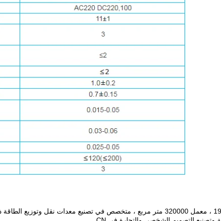
 وتصنيع التصميم الشخصي والتجارة في CN.