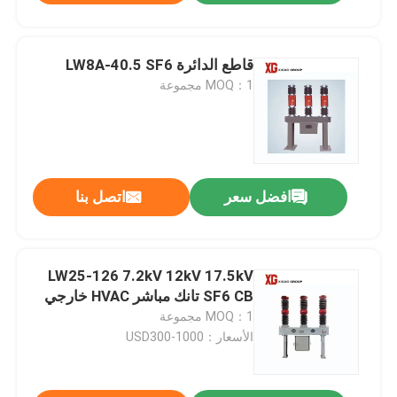
قاطع الدائرة LW8A-40.5 SF6
MOQ：1 مجموعة
افضل سعر
اتصل بنا
LW25-126 7.2kV 12kV 17.5kV
SF6 CB تانك مباشر HVAC خارجي
MOQ：1 مجموعة
الأسعار：USD300-1000