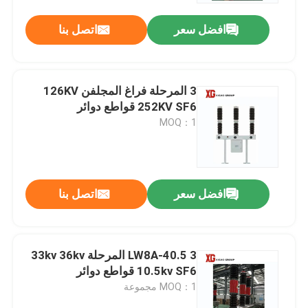
افضل سعر
اتصل بنا
3 المرحلة فراغ المجلفن 126KV
252KV SF6 قواطع دوائر
MOQ：1
افضل سعر
اتصل بنا
منزل، بيت
LW8A-40.5 3 المرحلة 33kv 36kv
منتجات
10.5kv SF6 قواطع دوائر
MOQ：1 مجموعة
معلومات عنا