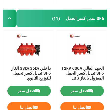
SF6 تبديل كسر الحمل
(11)
الجهد العالي 12kV 630A
داخلي 33kv 36kv الغاز
SF6 تبديل كسر الحمل
SF6 تبديل كسر تحميل
المعزول بالغاز LBS
للتوزيع الثانوي
افضل سعر
افضل سعر
اتصل بنا
اتصل بنا