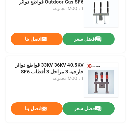
Outdoor Gas SF6 قواطع دوائر
MOQ：1 مجموعة
HRC فيوز
تسقط الصمامات
افضل سعر
اتصل بنا
محول الطاقة من نوع الزيت
33KV 36KV 40.5KV قواطع دوائر
محولات الطاقة من النوع الجاف
خارجية 3 مراحل 3 أقطاب SF6
MOQ：1 مجموعة
المحولات الفرعية المدمجة
افضل سعر
اتصل بنا