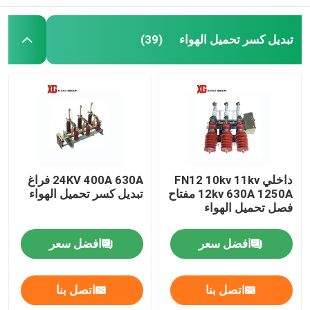
تبديل كسر تحميل الهواء
(39)
داخلي FN12 10kv 11kv
24KV 400A 630A فراغ
12kv 630A 1250A مفتاح
تبديل كسر تحميل الهواء
فصل تحميل الهواء
افضل سعر
افضل سعر
اتصل بنا
اتصل بنا