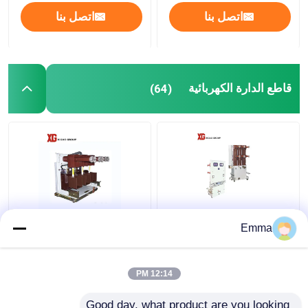
اتصل بنا
اتصل بنا
قاطع الدارة الكهربائية
(64)
40.5KV فراغ قواطع دوائر
قواطع دوائر الفراغ عالية
Emma
الجهد
12:14 PM
افضل سعر
افضل سعر
Good day, what product are you looking 