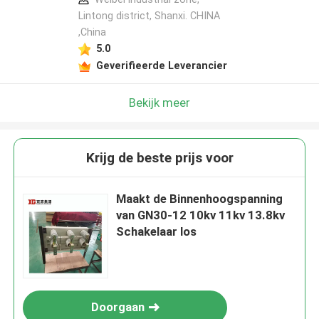
Lintong district, Shanxi. CHINA
,China
5.0
Geverifieerde Leverancier
Bekijk meer
Krijg de beste prijs voor
Maakt de Binnenhoogspanning
van GN30-12 10kv 11kv 13.8kv
Schakelaar los
Doorgaan