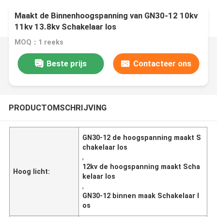
Maakt de Binnenhoogspanning van GN30-12 10kv
11kv 13.8kv Schakelaar los
MOQ：1 reeks
Beste prijs
Contacteer ons
PRODUCTOMSCHRIJVING
GN30-12 de hoogspanning maakt S
chakelaar los
,
12kv de hoogspanning maakt Scha
Hoog licht:
kelaar los
,
GN30-12 binnen maak Schakelaar l
os