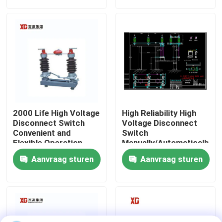
Fabrieksreis
Kwaliteitscontrole
Contacteer ons
2000 Life High Voltage
High Reliability High
Verzoek om een Citaat
Disconnect Switch
Voltage Disconnect
Convenient and
Switch
Flexible Operation
Manually/Automatically
Operated 3 Units for 1
De Onderbrekingsschakelaar van de luchtlading
Aanvraag sturen
Aanvraag sturen
Set EXW Trade Terms
SF6 de Schakelaar van de ladingsonderbreking
Het Mechanisme van de machtsdistributie