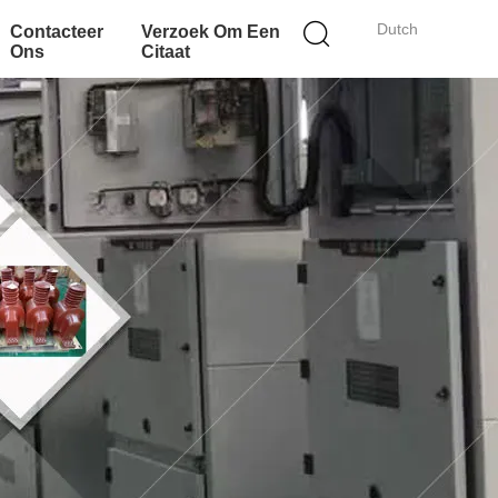
Dutch
Contacteer
Verzoek Om Een
Ons
Citaat