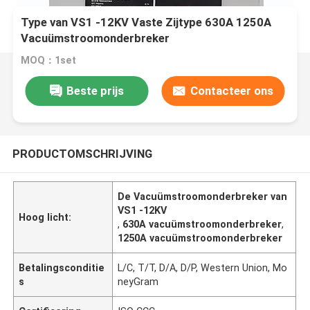
Type van VS1 -12KV Vaste Zijtype 630A 1250A
Vacuümstroomonderbreker
MOQ：1set
Beste prijs
Contacteer ons
PRODUCTOMSCHRIJVING
De Vacuümstroomonderbreker van
VS1 -12KV
Hoog licht:
,
630A vacuümstroomonderbreker
,
1250A vacuümstroomonderbreker
Betalingsconditie
L/C, T/T, D/A, D/P, Western Union, Mo
s
neyGram