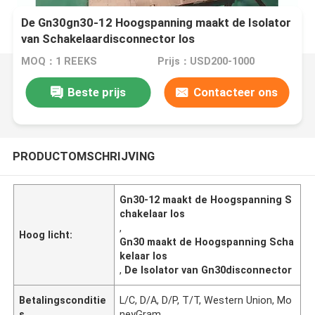
De Gn30gn30-12 Hoogspanning maakt de Isolator
van Schakelaardisconnector los
MOQ：1 REEKS
Prijs：USD200-1000
Beste prijs
Contacteer ons
PRODUCTOMSCHRIJVING
Gn30-12 maakt de Hoogspanning S
chakelaar los
,
Hoog licht:
Gn30 maakt de Hoogspanning Scha
kelaar los
,
De Isolator van Gn30disconnector
Betalingsconditie
L/C, D/A, D/P, T/T, Western Union, Mo
s
neyGram