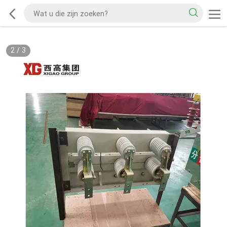
2
/
3