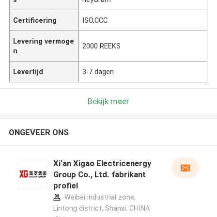
Certificering
ISO,CCC
Levering vermoge
2000 REEKS
n
Levertijd
3-7 dagen
Bekijk meer
ONGEVEER ONS
Xi'an Xigao Electricenergy
Group Co., Ltd. fabrikant
profiel
Weibei industrial zone,
Lintong district, Shanxi. CHINA