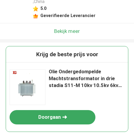
,China
5.0
Geverifieerde Leverancier
Bekijk meer
Krijg de beste prijs voor
Olie Ondergedompelde
Machtstransformator in drie
stadia S11-M 10kv 10.5kv 6kv
100kva 500kva 100kva
Doorgaan