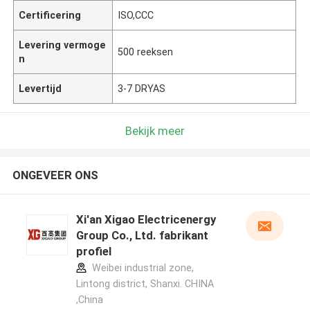
Certificering
ISO,CCC
Levering vermoge
500 reeksen
n
Levertijd
3-7 DRYAS
Bekijk meer
ONGEVEER ONS
Xi'an Xigao Electricenergy
Group Co., Ltd. fabrikant
profiel
Weibei industrial zone,
Lintong district, Shanxi. CHINA
,China