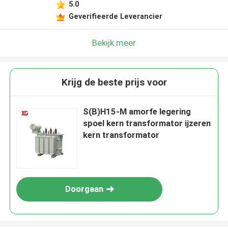
5.0
Geverifieerde Leverancier
Bekijk meer
Krijg de beste prijs voor
S(B)H15-M amorfe legering
spoel kern transformator ijzeren
kern transformator
Doorgaan