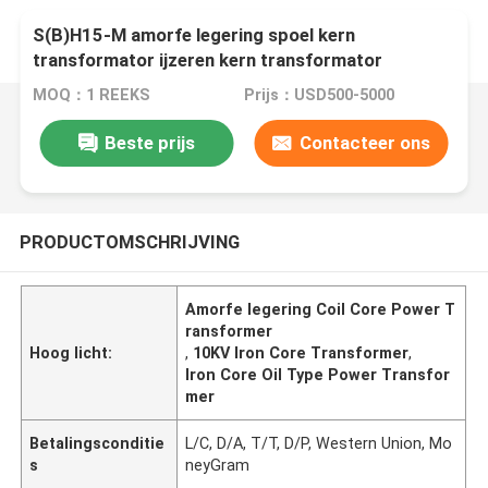
S(B)H15-M amorfe legering spoel kern
transformator ijzeren kern transformator
MOQ：1 REEKS
Prijs：USD500-5000
Beste prijs
Contacteer ons
PRODUCTOMSCHRIJVING
Amorfe legering Coil Core Power T
ransformer
Hoog licht:
,
10KV Iron Core Transformer
,
Iron Core Oil Type Power Transfor
mer
Betalingsconditie
L/C, D/A, T/T, D/P, Western Union, Mo
s
neyGram