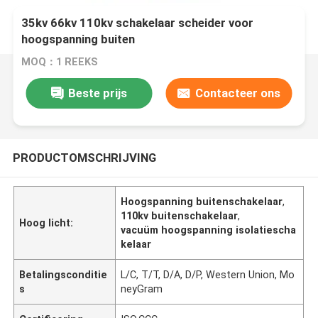
35kv 66kv 110kv schakelaar scheider voor
hoogspanning buiten
MOQ：1 REEKS
Beste prijs
Contacteer ons
PRODUCTOMSCHRIJVING
Hoogspanning buitenschakelaar
,
110kv buitenschakelaar
,
Hoog licht:
vacuüm hoogspanning isolatiescha
kelaar
Betalingsconditie
L/C, T/T, D/A, D/P, Western Union, Mo
s
neyGram