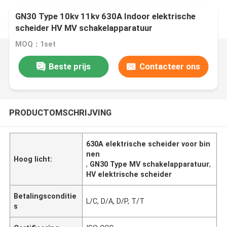
GN30 Type 10kv 11kv 630A Indoor elektrische
scheider HV MV schakelapparatuur
MOQ：1set
Beste prijs
Contacteer ons
PRODUCTOMSCHRIJVING
630A elektrische scheider voor bin
nen
Hoog licht:
,
GN30 Type MV schakelapparatuur
,
HV elektrische scheider
Betalingsconditie
L/C, D/A, D/P, T/T
s