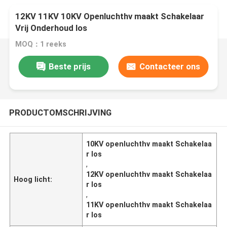
12KV 11KV 10KV Openluchthv maakt Schakelaar
Vrij Onderhoud los
MOQ：1 reeks
Beste prijs
Contacteer ons
PRODUCTOMSCHRIJVING
10KV openluchthv maakt Schakelaa
r los
,
12KV openluchthv maakt Schakelaa
Hoog licht:
r los
,
11KV openluchthv maakt Schakelaa
r los