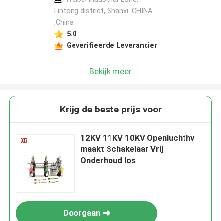
Lintong district, Shanxi. CHINA
,China
5.0
Geverifieerde Leverancier
Bekijk meer
Krijg de beste prijs voor
12KV 11KV 10KV Openluchthv
maakt Schakelaar Vrij
Onderhoud los
Doorgaan